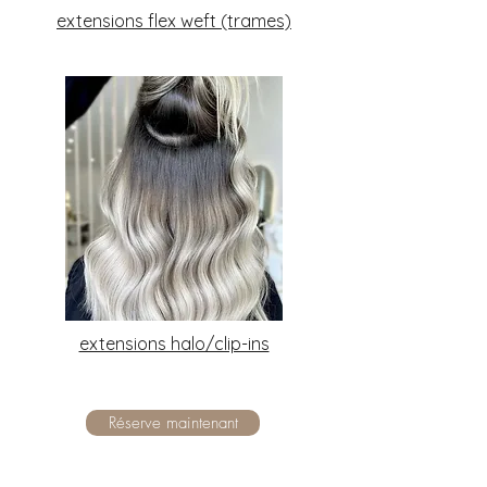
extensions flex weft (trames)
extensions halo/clip-ins
Réserve maintenant