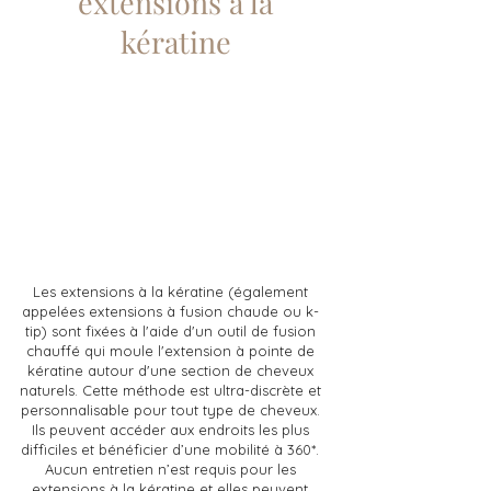
extensions à la
kératine
Les extensions à la kératine (également
appelées extensions à fusion chaude ou k-
tip) sont fixées à l'aide d'un outil de fusion
chauffé qui moule l'extension à pointe de
kératine autour d'une section de cheveux
naturels. Cette méthode est ultra-discrète et
personnalisable pour tout type de cheveux.
Ils peuvent accéder aux endroits les plus
difficiles et bénéficier d’une mobilité à 360*.
Aucun entretien n’est requis pour les
extensions à la kératine et elles peuvent