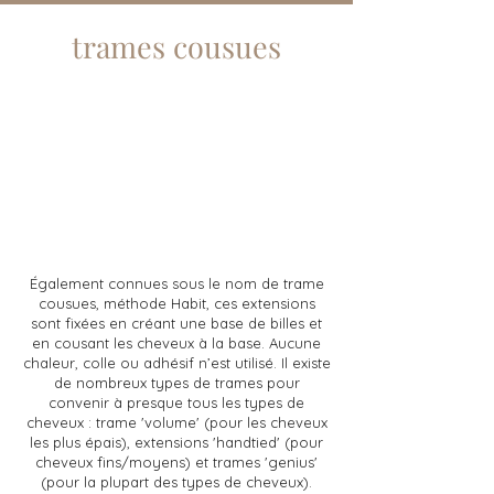
trames cousues
Également connues sous le nom de trame
cousues, méthode Habit, ces extensions
sont fixées en créant une base de billes et
en cousant les cheveux à la base. Aucune
chaleur, colle ou adhésif n’est utilisé. Il existe
de nombreux types de trames pour
convenir à presque tous les types de
cheveux : trame 'volume' (pour les cheveux
les plus épais), extensions 'handtied' (pour
cheveux fins/moyens) et trames 'genius'
(pour la plupart des types de cheveux).