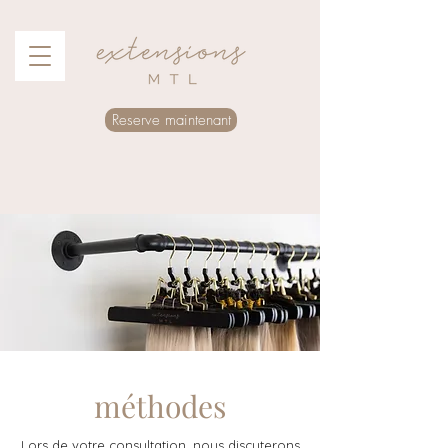
Reserve maintenant
méthodes
Lors de votre consultation, nous discuterons