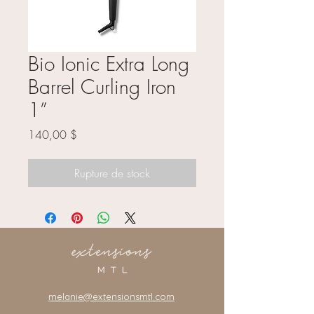
Bio Ionic Extra Long
Barrel Curling Iron
1”
Prix
140,00 $
Rupture de stock
melanie@extensionsmtl.com