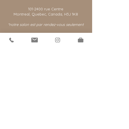
101-2400
rue Centre
Montreal, Quebec, Canada, H3J 1K8
*notre salon est par rendez-vous seulement
© 2021 par @extensionsmtl