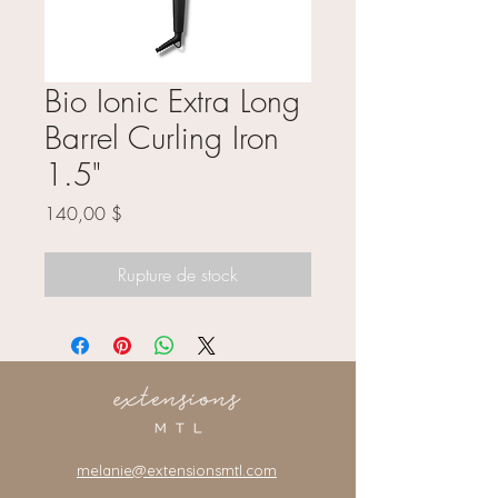
Bio Ionic Extra Long
Barrel Curling Iron
1.5"
Prix
140,00 $
Rupture de stock
melanie@extensionsmtl.com