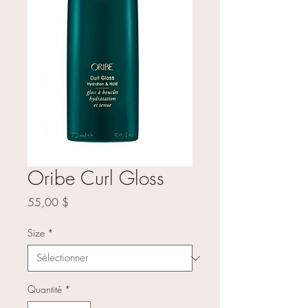
Oribe Curl Gloss
Prix
55,00 $
Size
*
Quantité
*