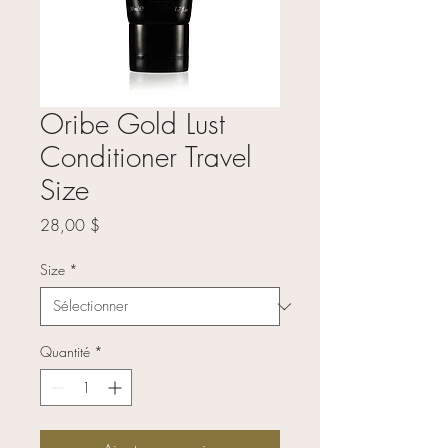
Oribe Gold Lust
Conditioner Travel
Size
Prix
28,00 $
Size
*
Quantité
*