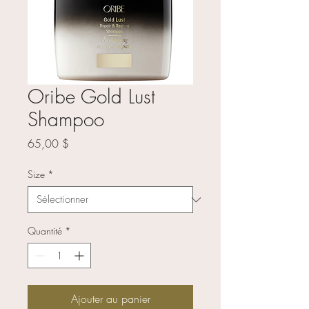
Oribe Gold Lust
Shampoo
Prix
65,00 $
Size
*
Quantité
*
Ajouter au panier