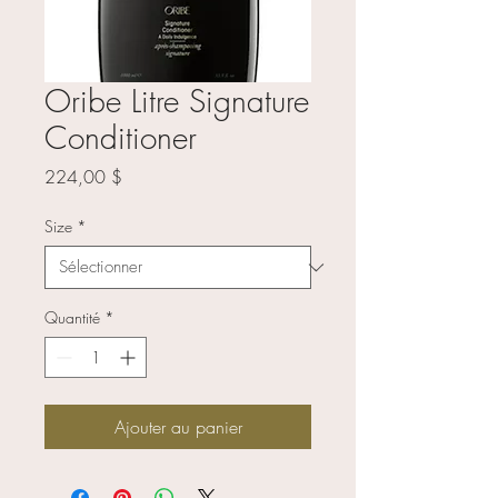
Oribe Litre Signature
Conditioner
Prix
224,00 $
Size
*
Quantité
*
Ajouter au panier