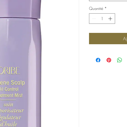
Quantité
*
Aj