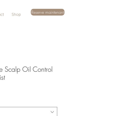
Reserve maintenant
ct
Shop
e Scalp Oil Control
st