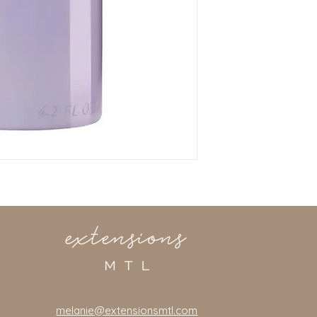
melanie@extensionsmtl.com