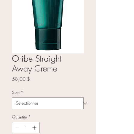
Oribe Straight
Away Creme
Prix
58,00 $
Size
*
Quantité
*