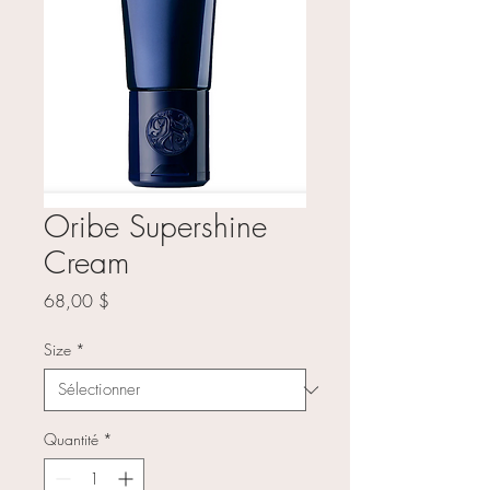
Oribe Supershine
Cream
Prix
68,00 $
Size
*
Quantité
*