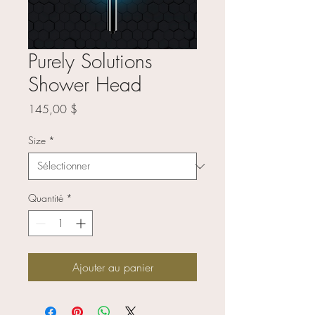
Purely Solutions
Shower Head
Prix
145,00 $
Size
*
Quantité
*
Ajouter au panier