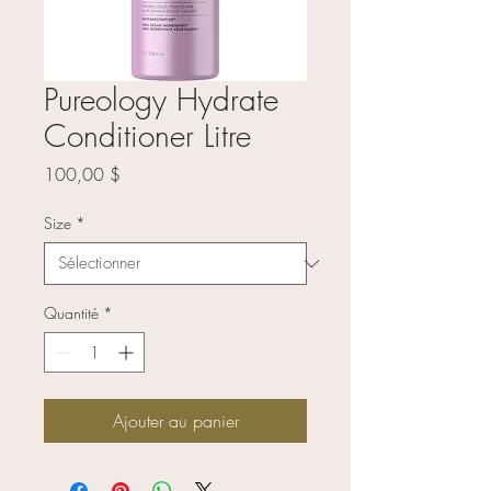
Pureology Hydrate
Conditioner Litre
Prix
100,00 $
Size
*
Quantité
*
Ajouter au panier