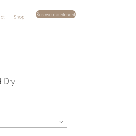
Reserve maintenant
ct
Shop
 Dry